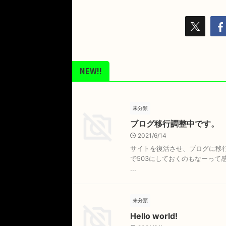
NEW!!
未分類
ブログ移行調整中です。
2021/6/14
サイトを復活させ、ブログに移
で503にしておくのもなーって感
...
未分類
Hello world!