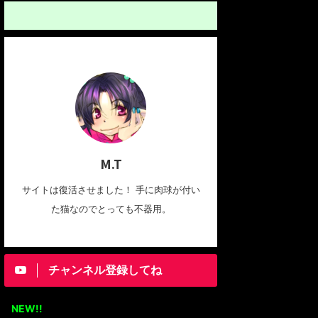
M.T
サイトは復活させました！ 手に肉球が付い
た猫なのでとっても不器用。
チャンネル登録してね
NEW!!