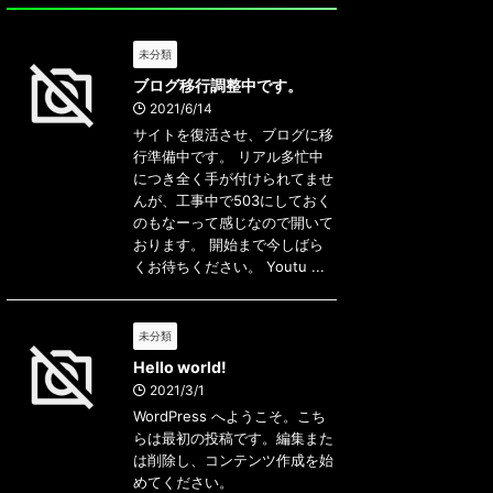
未分類
ブログ移行調整中です。
2021/6/14
サイトを復活させ、ブログに移
行準備中です。 リアル多忙中
につき全く手が付けられてませ
んが、工事中で503にしておく
のもなーって感じなので開いて
おります。 開始まで今しばら
くお待ちください。 Youtu ...
未分類
Hello world!
2021/3/1
WordPress へようこそ。こち
らは最初の投稿です。編集また
は削除し、コンテンツ作成を始
めてください。