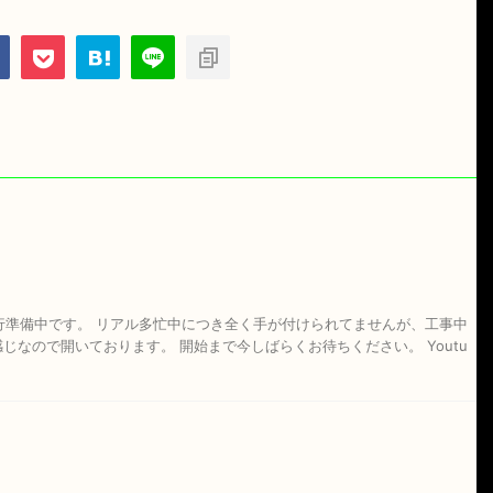
行準備中です。 リアル多忙中につき全く手が付けられてませんが、工事中
じなので開いております。 開始まで今しばらくお待ちください。 Youtu