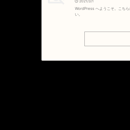
2021/3/1
WordPress へようこそ。
い。